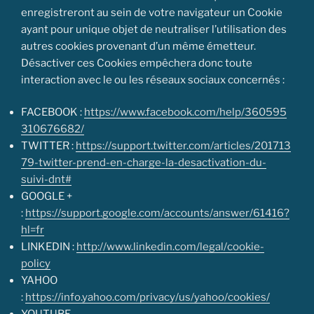
enregistreront au sein de votre navigateur un Cookie
ayant pour unique objet de neutraliser l’utilisation des
autres cookies provenant d’un même émetteur.
Désactiver ces Cookies empêchera donc toute
interaction avec le ou les réseaux sociaux concernés :
FACEBOOK :
https://www.facebook.com/help/360595
310676682/
TWITTER :
https://support.twitter.com/articles/201713
79-twitter-prend-en-charge-la-desactivation-du-
suivi-dnt#
GOOGLE +
:
https://support.google.com/accounts/answer/61416?
hl=fr
LINKEDIN :
http://www.linkedin.com/legal/cookie-
policy
YAHOO
:
https://info.yahoo.com/privacy/us/yahoo/cookies/