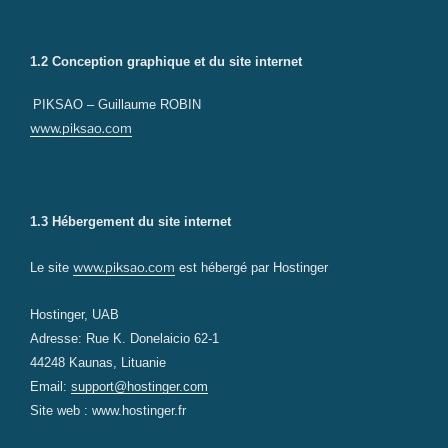
1.2 Conception graphique et du site internet
PIKSAO – Guillaume ROBIN
www.piksao.com
1.3 Hébergement du site internet
www.piksao.com
Le site
est hébergé par Hostinger
Hostinger, UAB
Adresse: Rue K. Donelaicio 62-1
44248 Kaunas, Lituanie
Email:
support@hostinger.com
Site web : www.hostinger.fr